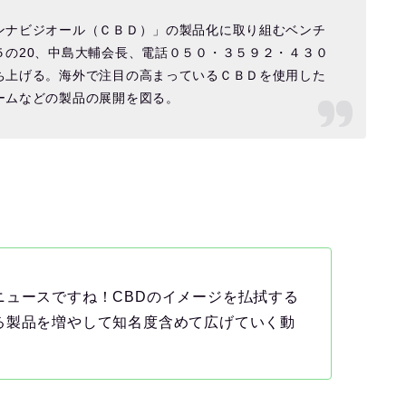
ンナビジオール（ＣＢＤ）」の製品化に取り組むベンチ
５の20、中島大輔会長、電話０５０・３５９２・４３０
ち上げる。海外で注目の高まっているＣＢＤを使用した
ームなどの製品の展開を図る。
ニュースですね！CBDのイメージを払拭する
る製品を増やして知名度含めて広げていく動