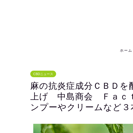
ホーム
CBDニュース
麻の抗炎症成分ＣＢＤを
上げ 中島商会 Ｆａｃ
ンプーやクリームなど３