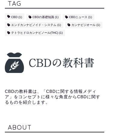
TAG
CBD
(1)
CBDの基礎知識
(1)
CBDニュース
(1)
エンドカンナビノイド・システム
(1)
カンナビジオール
(1)
テトラヒドロカンナビノール(THC)
(1)
CBDの教科書は、「CBDに関する情報メディ
ア」をコンセプトに様々な角度からCBDに関す
るものを紹介します。
ABOUT